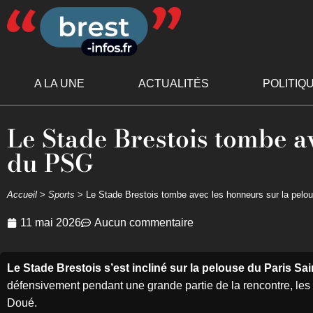
A LA UNE
ACTUALITÉS
POLITIQ
Le Stade Brestois tombe a
du PSG
Accueil
>
Sports
>
Le Stade Brestois tombe avec les honneurs sur la pel
11 mai 2026
Aucun commentaire
Le Stade Brestois s’est incliné sur la pelouse du Paris Sai
défensivement pendant une grande partie de la rencontre, les 
Doué.