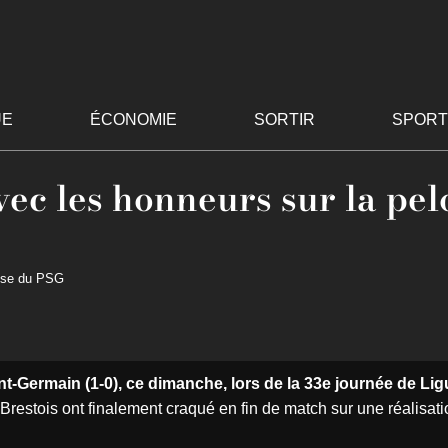
UE
ÉCONOMIE
SORTIR
SPORT
vec les honneurs sur la pel
ouse du PSG
nt-Germain (1-0), ce dimanche, lors de la 33e journée de Lig
Brestois ont finalement craqué en fin de match sur une réalisat