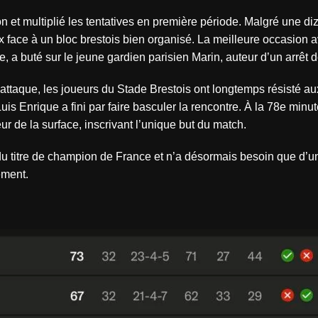
 et multiplié les tentatives en première période. Malgré une di
x face à un bloc brestois bien organisé. La meilleure occasion 
 a buté sur le jeune gardien parisien Marin, auteur d’un arrêt dé
ttaque, les joueurs du Stade Brestois ont longtemps résisté au
Luis Enrique a fini par faire basculer la rencontre. À la 78e minu
ur de la surface, inscrivant l’unique but du match.
 titre de champion de France et n’a désormais besoin que d’un
ement.