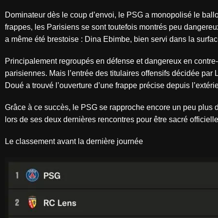
Dominateur dès le coup d’envoi, le PSG a monopolisé le ballon
frappes, les Parisiens se sont toutefois montrés peu dangereu
a même été brestoise : Dina Ebimbe, bien servi dans la surface,
Principalement regroupés en défense et dangereux en contre-a
parisiennes. Mais l’entrée des titulaires offensifs décidée par 
Doué a trouvé l’ouverture d’une frappe précise depuis l’extérie
Grâce à ce succès, le PSG se rapproche encore un peu plus du
lors de ses deux dernières rencontres pour être sacré officiell
Le classement avant la dernière journée