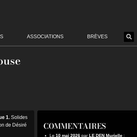
S
ASSOCIATIONS
BRÈVES
ouse
ue 1.
Solides
COMMENTAIRES
ion de Désiré
Le
10 mai 2026
par
LE DEN Murielle
: