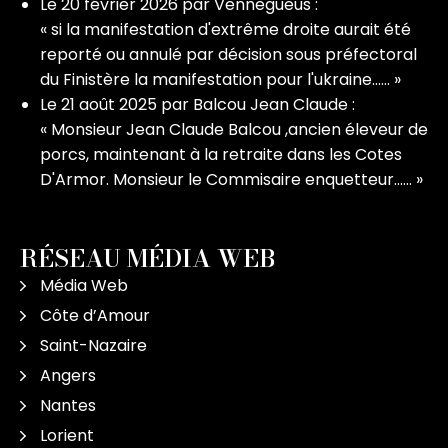
Le
20 février 2026
par
Vennegueus
:
«
si la manifestation d'extrême droite aurait été
reporté ou annulé par décision sous préfectoral
du Finistère la manifestation pour l'ukraine……
»
Le
21 août 2025
par
Balcou Jean Claude
:
«
Monsieur Jean Claude Balcou ,ancien éleveur de
porcs, maintenant à la retraite dans les Cotes
D'Armor. Monsieur le Commisaire enquetteur……
»
RÉSEAU MÉDIA WEB
Média Web
Côte d’Amour
Saint-Nazaire
Angers
Nantes
Lorient