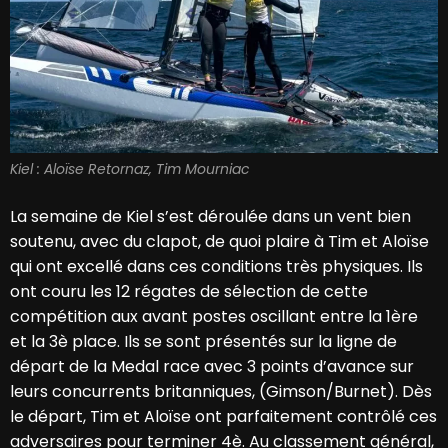
Kiel : Aloïse Retornaz, Tim Mourniac
La semaine de Kiel s’est déroulée dans un vent bien
soutenu, avec du clapot, de quoi plaire à Tim et Aloïse
qui ont excellé dans ces conditions très physiques. Ils
ont couru les 12 régates de sélection de cette
compétition aux avant postes oscillant entre la 1ère
et la 3è place. Ils se sont présentés sur la ligne de
départ de la Medal race avec 3 points d’avance sur
leurs concurrents britanniques, (Gimson/Burnet). Dès
le départ, Tim et Aloïse ont parfaitement contrôlé ces
adversaires pour terminer 4è. Au classement général,