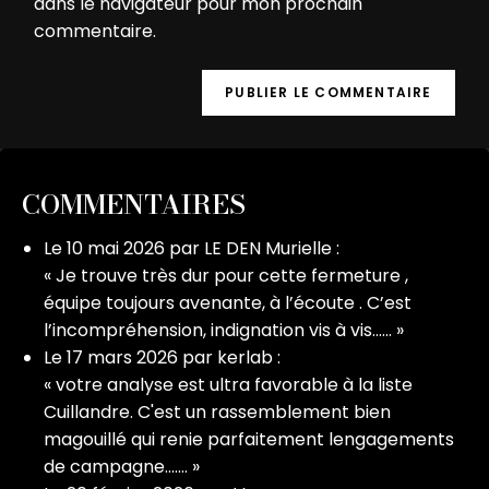
dans le navigateur pour mon prochain
commentaire.
COMMENTAIRES
Le
10 mai 2026
par
LE DEN Murielle
:
«
Je trouve très dur pour cette fermeture ,
équipe toujours avenante, à l’écoute . C’est
l’incompréhension, indignation vis à vis……
»
Le
17 mars 2026
par
kerlab
:
«
votre analyse est ultra favorable à la liste
Cuillandre. C'est un rassemblement bien
magouillé qui renie parfaitement lengagements
de campagne.……
»